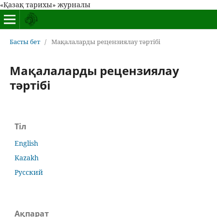
«Қазақ тарихы» журналы
Басты бет
/
Мақалаларды рецензиялау тәртібі
Мақалаларды рецензиялау
тәртібі
Тіл
English
Kazakh
Русский
Ақпарат