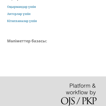
Оқырмандар үшін
Авторлар үшін
Кітапханалар үшін
Мәліметтер базасы: