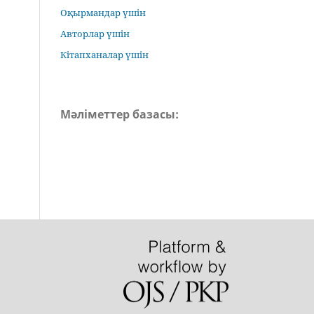
Оқырмандар үшін
Авторлар үшін
Кітапханалар үшін
Мәліметтер базасы: