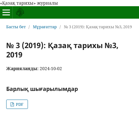
«Қазақ тарихы» журналы
Басты бет
/
Мұрағаттар
/
№ 3 (2019): Қазақ тарихы №3, 2019
№ 3 (2019): Қазақ тарихы №3,
2019
Жарияланды:
2024-10-02
Барлық шығарылымдар
PDF