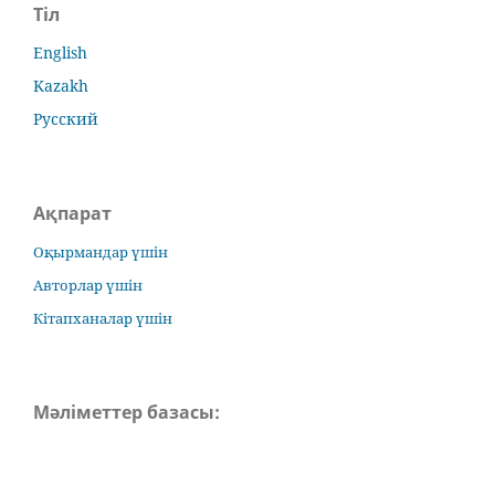
Тіл
English
Kazakh
Русский
Ақпарат
Оқырмандар үшін
Авторлар үшін
Кітапханалар үшін
Мәліметтер базасы: