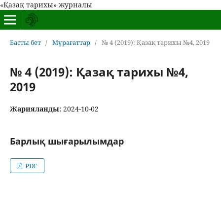
«Қазақ тарихы» журналы
Басты бет
/
Мұрағаттар
/
№ 4 (2019): Қазақ тарихы №4, 2019
№ 4 (2019): Қазақ тарихы №4,
2019
Жарияланды:
2024-10-02
Барлық шығарылымдар
PDF