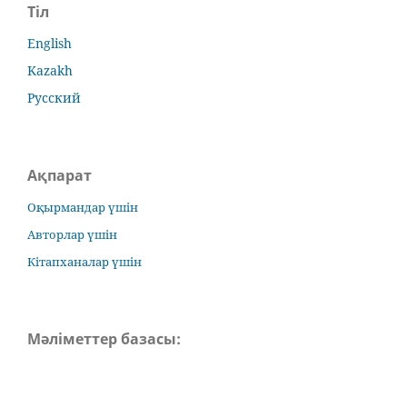
Тіл
English
Kazakh
Русский
Ақпарат
Оқырмандар үшін
Авторлар үшін
Кітапханалар үшін
Мәліметтер базасы: